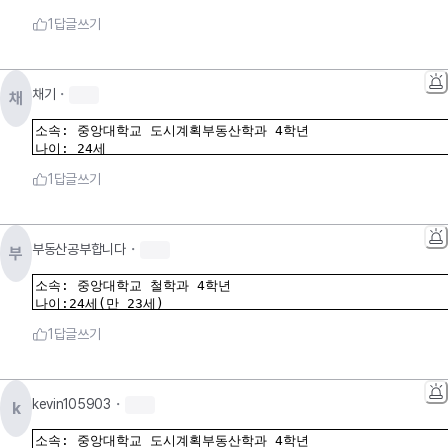
1
답글쓰기
채기
・
채
1
답글쓰기
부동산공부합니다
・
부
1
답글쓰기
kevin105903
・
k