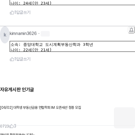
1
답글쓰기
kimnamin3626
・
k
1
답글쓰기
자유게시판
인기글
[06/02] 대학생 부동산금융 연합학회 IM 오픈세션 청중 모집
3
0723